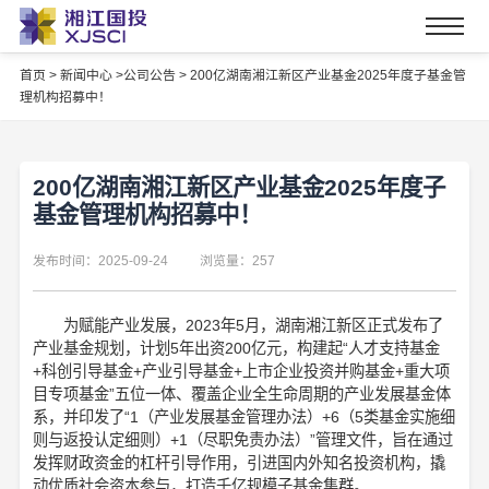
首页
>
新闻中心 >
公司公告 >
200亿湖南湘江新区产业基金2025年度子基金管
理机构招募中！
200亿湖南湘江新区产业基金2025年度子
基金管理机构招募中！
发布时间：2025-09-24
浏览量：257
为赋能产业发展，2023年5月，湖南湘江新区正式发布了
产业基金规划，计划5年出资200亿元，构建起“人才支持基金
+科创引导基金+产业引导基金+上市企业投资并购基金+重大项
目专项基金”五位一体、覆盖企业全生命周期的产业发展基金体
系，并印发了“1（产业发展基金管理办法）+6（5类基金实施细
则与返投认定细则）+1（尽职免责办法）”管理文件，旨在通过
发挥财政资金的杠杆引导作用，引进国内外知名投资机构，撬
动优质社会资本参与，打造千亿规模子基金集群。