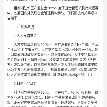
目前湘江新区产业基金2025年度子基金管理机构持续招募
中，欢迎国内外优质基金管理机构参与。现将遴选有关事项公
告如下：
一、基金概况
1.人才支持基金
人才支持基金规模20亿元，旨在培育创新创业生态，帮助
企业从“0-1”生根发芽。人才支持基金出资比例不高于40%，加
上湖南省内财政及国有企业出资不超过80%。人才支持基金出
资金额原则上不超过1亿元。校友基金指由高校相关方（含校
友）发起设立的，以支持校友等高层次人才创业和科技成果转
化为主要目的的投资基金。（具体要求详见附件《湖南湘江新
区人才支持基金管理实施细则（湘新财发[2025]21号）》）
2.科创引导基金
科创引导基金规模30亿元，旨在投早、投小、投科技，助
力企业从“1-2”孵化成长。科创引导基金出资比例不超过40%，
加上湖南省内财政及国有企业出资不超过80%。科创引导基金