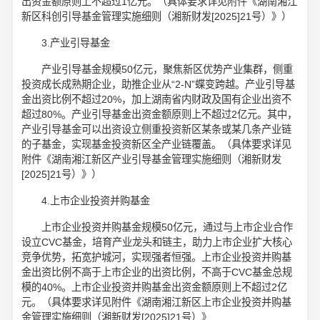
出资金额原则上不超过1亿元。（具体要求详见附件《湖南湘江
新区科创引导基金管理实施细则（湘新财发[2025]21号）》）
3.产业引导基金
产业引导基金规模50亿元，聚焦新区优势产业集群，侧重
投资成长成熟期企业，助推企业从“2-N”蝶变跨越。产业引导基
金出资比例不超过20%，加上湖南省内财政及国有企业出资不
超过80%。产业引导基金出资金额原则上不超过2亿元。其中，
产业引导基金可以出资设立侧重投资新区某条或某几条产业链
的子基金，实现基金投资新区全产业链覆盖。（具体要求详见
附件《湖南湘江新区产业引导基金管理实施细则（湘新财发
[2025]21号）》）
4.上市企业投资并购基金
上市企业投资并购基金规模50亿元，通过与上市企业合作
设立CVC基金，培育产业龙头和链主，助力上市企业扩大核心
竞争优势，拓宽护城河，实现强者恒强。上市企业投资并购基
金出资比例不高于上市企业的出资比例，不高于CVC基金总规
模的40%。上市企业投资并购基金出资金额原则上不超过2亿
元。（具体要求详见附件《湖南湘江新区上市企业投资并购基
金管理实施细则（湘新财发[2025]21号）》