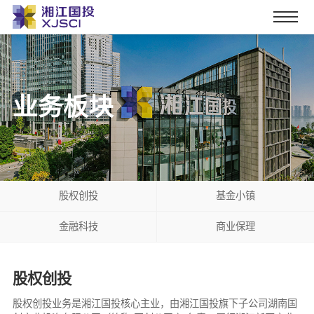
业务板块
股权创投
基金小镇
金融科技
商业保理
股权创投
股权创投业务是湘江国投核心主业，由湘江国投旗下子公司湖南国