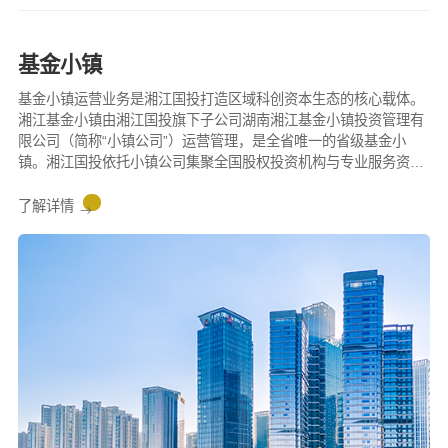
基金小镇
基金小镇运营业务是湘江国投打造区域科创资本生态的核心载体。
湘江基金小镇由湘江国投旗下子公司湖南湘江基金小镇投资管理有
限公司（简称“小镇公司”）运营管理，是全省唯一的省级基金小
镇。湘江国投依托小镇公司集聚全国股权投资机构与专业服务资
源，运营线上“天天麓演”路演平台，常态化开展投融资对接、上市
培育等服务，打造中部资本集聚高地，实现资本高效汇集。
了解详情