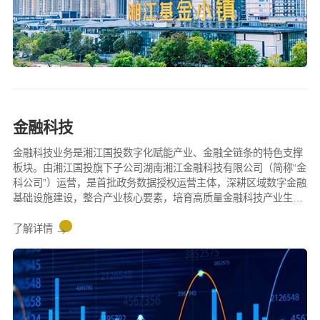
金融科技
金融科技业务是湘江国投数字化赋能产业、金融全链条的特色支撑
板块。由湘江国投旗下子公司湖南湘江金融科技有限公司（简称“金
科公司”）运营，是首批政务数据授权运营主体，深耕区域数字金融
基础设施建设，整合产业核心要素，培育高质量金融科技产业生态
圈。
了解详情