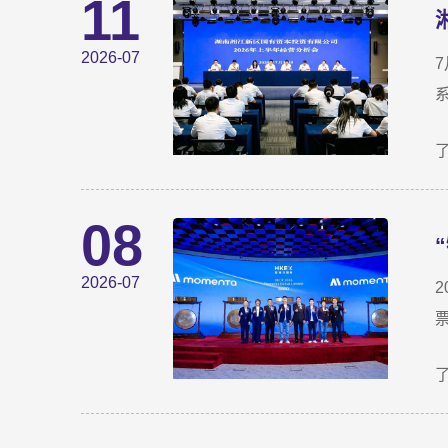
11
2026-07
08
2026-07
2