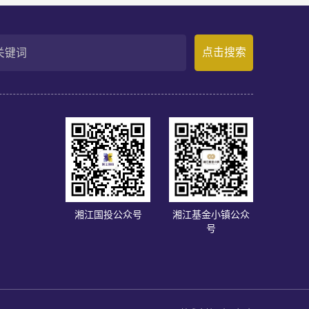
，2025年3月至2026年2月，Momenta在中国
商，确立了其物理AI产业化领跑地位。
点击搜索
们
湘江国投公众号
湘江基金小镇公众
号