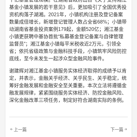
基金小镇发展的若干意见》后，更加吸引了全国优秀投
资机构落子湖湘。2021年，小镇机构注册及登记备案
数量成倍增长，新增登记管理人数占全省68%；小镇带
动湖南省基金投资案例179起，金额520亿；湘江基金
小镇更获聘中基协首批“私募基金登记备案与自律管理
监督员”；湘江基金小镇每平米税收近2万元，引领全
省；依托省级政策与金融科技手段，小镇筑牢风险防控
底线，至今未发生一起涉众型金融风险事件。
谢建辉对湘江基金小镇服务实体经济取得的成绩予以肯
定，并表示，金融关乎经济、关乎民生、关乎稳定，统
筹好金融发展和金融安全至关重要。本次立法将遵循金
融发展规律，紧紧围绕服务实体经济、防控金融风险、
深化金融改革三项任务，制定好符合湖南实际的条例。
上一篇
下一篇