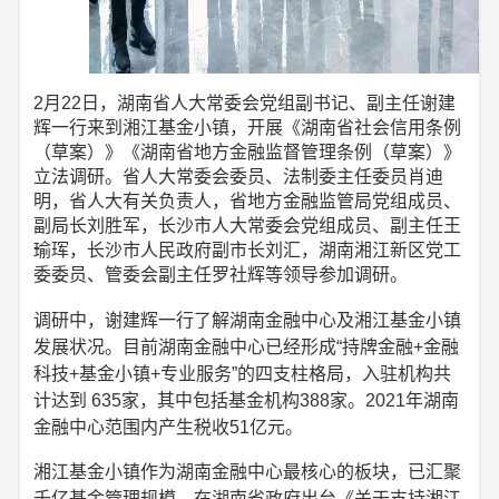
2月22日，湖南省人大常委会党组副书记、副主任谢建
辉一行来到湘江基金小镇，开展《湖南省社会信用条例
（草案）》《湖南省地方金融监督管理条例（草案）》
立法调研。省人大常委会委员、法制委主任委员肖迪
明，省人大有关负责人，省地方金融监管局党组成员、
副局长刘胜军，长沙市人大常委会党组成员、副主任王
瑜珲，长沙市人民政府副市长刘汇，湖南湘江新区党工
委委员、管委会副主任罗社辉等领导参加调研。
调研中，谢建辉一行了解湖南金融中心及湘江基金小镇
发展状况。目前湖南金融中心已经形成“持牌金融+金融
科技+基金小镇+专业服务”的四支柱格局，入驻机构共
计达到 635家，其中包括基金机构388家。2021年湖南
金融中心范围内产生税收51亿元。
湘江基金小镇作为湖南金融中心最核心的板块，已汇聚
千亿基金管理规模。在湖南省政府出台《关于支持湘江