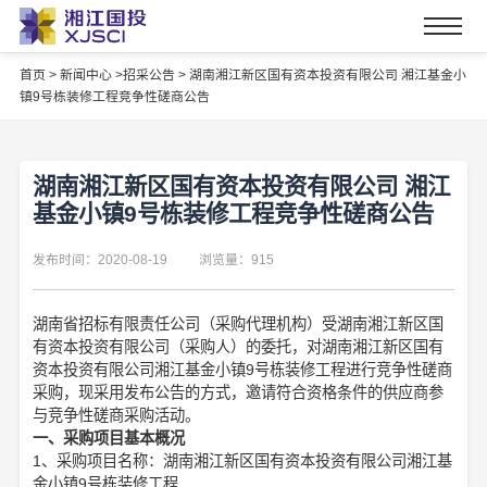
首页
>
新闻中心 >
招采公告 >
湖南湘江新区国有资本投资有限公司 湘江基金小
镇9号栋装修工程竞争性磋商公告
湖南湘江新区国有资本投资有限公司 湘江
基金小镇9号栋装修工程竞争性磋商公告
发布时间：2020-08-19
浏览量：915
湖南省招标有限责任公司（采购代理机构）受湖南湘江新区国
有资本投资有限公司（采购人）的委托，对湖南湘江新区国有
资本投资有限公司湘江基金小镇9号栋装修工程进行竞争性磋商
采购，现采用发布公告的方式，邀请符合资格条件的供应商参
与竞争性磋商采购活动。
一、采购项目基本概况
1、采购项目名称：湖南湘江新区国有资本投资有限公司湘江基
金小镇9号栋装修工程