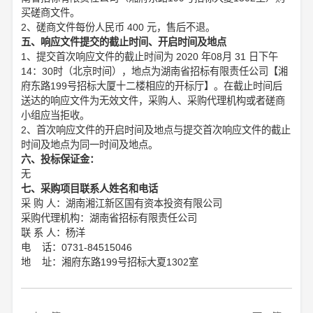
买磋商文件。
2、磋商文件每份人民币 400 元，售后不退。
五、响应文件提交的截止时间、开启时间及地点
1、提交首次响应文件的截止时间为 2020 年08月 31 日下午
14：30时（北京时间），地点为湖南省招标有限责任公司【湘
府东路199号招标大厦十二楼相应的开标厅】。在截止时间后
送达的响应文件为无效文件，采购人、采购代理机构或者磋商
小组应当拒收。
2、首次响应文件的开启时间及地点与提交首次响应文件的截止
时间及地点为同一时间及地点。
六、投标保证金：
无
七、采购项目联系人姓名和电话
采 购 人：湖南湘江新区国有资本投资有限公司
采购代理机构：湖南省招标有限责任公司
联 系 人：杨洋
电 话：0731-84515046
地 址：湘府东路199号招标大夏1302室