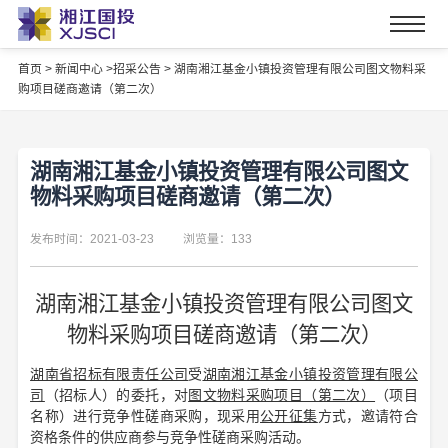
首页
>
新闻中心 >
招采公告 >
湖南湘江基金小镇投资管理有限公司图文物料采
购项目磋商邀请（第二次）
湖南湘江基金小镇投资管理有限公司图文
物料采购项目磋商邀请（第二次）
发布时间：2021-03-23
浏览量：133
湖南湘江基金小镇投资管理有限公司图文
物料采购项目磋商邀请（第二次）
湖南省招标有限责任公司
受
湖南湘江基金小镇投资管理有限公
司
（招标人）的委托，对
图文物料采购项目（第二次）
（项目
名称）进行竞争性磋商采购，现采用
公开征集
方式，邀请符合
资格条件的供应商参与竞争性磋商采购活动。