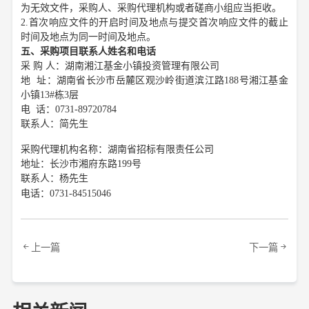
为无效文件，采购人、采购代理机构或者磋商小组应当拒收。
2.首次响应文件的开启时间及地点与提交首次响应文件的截止
时间及地点为同一时间及地点。
五、采购项目联系人姓名和电话
采
购
人：湖南湘江基金小镇投资管理有限公司
地
址：湖南省长沙市岳麓区观沙岭街道滨江路
188号湘江基金
小镇13#栋3层
电
话：
0731-89720784
联系人：简先生
采购代理机构名称：湖南省招标有限责任公司
地址：长沙市湘府东路
199号
联系人：杨先生
电话：
0731-84515046
上一篇
下一篇