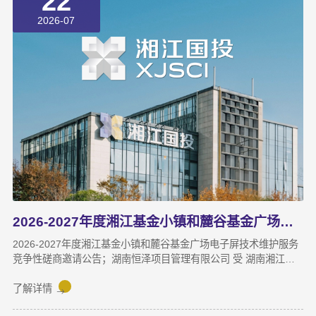
22
2026-07
2026-2027年度湘江基金小镇和麓谷基金广场电子屏技术维护服务竞争性磋商邀请公告
2026-2027年度湘江基金小镇和麓谷基金广场电子屏技术维护服务
竞争性磋商邀请公告；湖南恒泽项目管理有限公司 受 湖南湘江新
区国有资本投资有限公司 的委托，对2026-2027年度湘江基金小镇
和麓谷基金广场电子屏技术维护服务 进行竞争性磋商采购，现采用
了解详情
发布公告方式，邀请符合资格条件的供应商参与竞争性磋商采购活