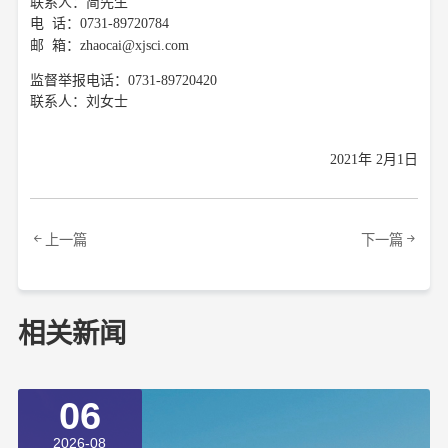
联系人：
简
先生
电
话：
0731-89720784
邮
箱：
zhaocai@xjsci.com
监督举报电话：
0731-
89720420
联系人：
刘女士
202
1
年
2
月
1
日
上一篇
下一篇
相关新闻
06
2026-08