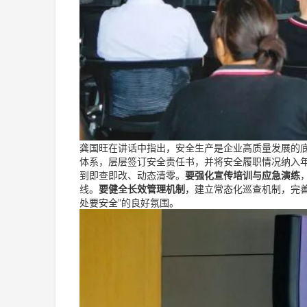
龚国旺在讲话中指出，安全生产是企业高质量发展的底
体系，层层签订安全责任书，并将安全履职情况纳入
到即查即改、动态清零。
要强化宣传培训与应急演练
线。
要健全长效管理机制
，建立常态化巡查机制，完善
处要安全”的良好氛围。