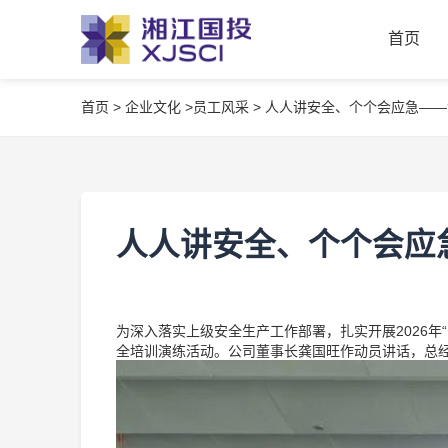
首页
首页
>
企业文化 >
员工风采 >
人人讲安全、个个会应急——
首页
人人讲安全、个个会应
为深入落实上级安全生产工作部署，扎实开展2026
全培训演练活动。公司董事长龚国旺作动员讲话，总