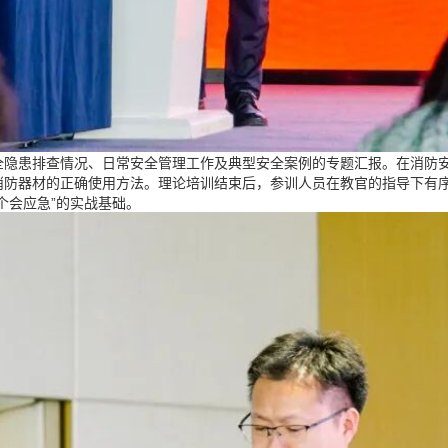
全隐患排查情况、日常安全管理工作及典型安全案例的专题汇报。在消防
消防器材的正确使用方法。理论培训结束后，参训人员在教官的指导下有
个会应急”的实战基础。