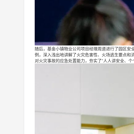
随后，基金小镇物业公司项目经理周道进行了园区安
例，深入浅出地讲解了火灾危害性、火场逃生要点和
对火灾事故的应急处置能力，夯实了“人人讲安全、个