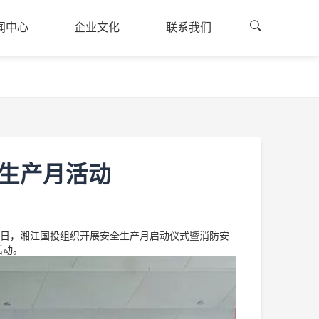
闻中心
企业文化
联系我们
闻资讯
企业文化
联系方式
闻中心
企业文化
联系我们
的建设
公司荣誉
融资申请
廉国投
员工风采
司公告
全生产月活动
采公告
12日，湘江国投组织开展安全生产月启动仪式暨消防安
活动。