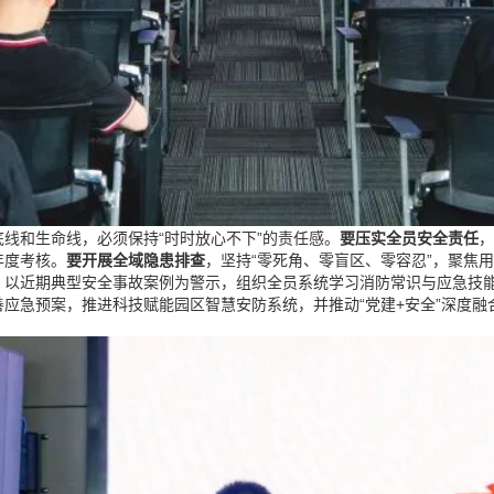
线和生命线，必须保持“时时放心不下”的责任感。
要压实全员安全责任
年度考核。
要开展全域隐患排查
，坚持“零死角、零盲区、零容忍”，聚焦
，以近期典型安全事故案例为警示，组织全员系统学习消防常识与应急技
应急预案，推进科技赋能园区智慧安防系统，并推动“党建+安全”深度融