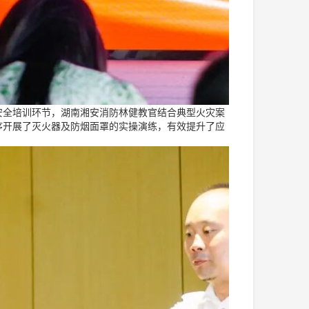
安全培训环节，湖南湘安消防林健教官结合典型火灾案
序开展了灭火器及防烟面罩的实操演练，有效提升了应