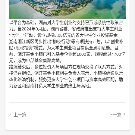
以平台为基础，湖南对大学生创业的支持已形成系统性政策合
力。自2024年9月起，湖南省委、省政府推出支持大学生创业
“七个一”行动，设立规模5.05亿元的省大学生创业投资基金。
湖南湘江新区同步推出“柳枝行动”等专项扶持计划，以“创业补
贴+股权投资”模式，为大学生创业项目提供全周期赋能。目
前，湘江基金小镇已引入基金企业超1000家，规模超过4700亿
元，成为中部基金集聚高地。
路演结束后，多位投资人与项目方在现场交换了联系方式，对
接仍在继续。湘江基金小镇相关负责人表示，小镇将继续以常
态化路演机制，服务更多大学生创业项目与资本高效匹配，助
力新区和湖南打造大学生创业的热土与高地。
上一篇
下一篇