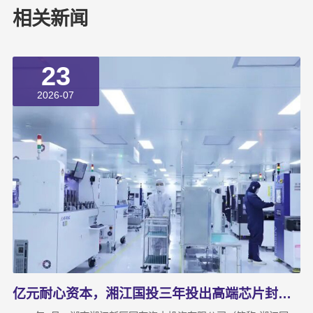
相关新闻
23
2026-07
亿元耐心资本，湘江国投三年投出高端芯片封测“尖子生”