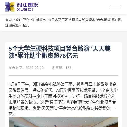
首页
>
新闻中心 >
新闻资讯 >
5个大学生硬科技项目登台路演“天天麓演”累计助
企融资超76亿元
5个大学生硬科技项目登台路演“天天麓
演”累计助企融资超76亿元
发布时间：2026-05-10
浏览量：183
5月9日下午，湘江基金小镇路演厅里，投影屏幕上轮番跳出金
属陶瓷涂层、钙钛矿光伏、AI药学模型等技术图谱，5个由大学
生创办的硬科技企业正面对投资人，进行一场直指技术核心和
市场前景的路演。这是“智汇湘江·科创新区”大学生创业项目专
场路演现场，也是“天天麓演”平台常态化投融资对接活动的一
环。