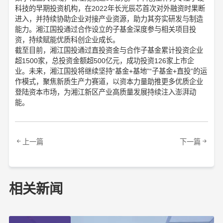
科技的早期投资机构，在2022年长光辰芯首次对外融资时果断
进入，并持续协助企业对接产业资源，助力其夯实研发与制造
能力。湘江国投通过合作设立的子基金深度参与相关项目投
资，持续赋能优质科创企业成长。
截至目前，湘江国投通过直投资金与合作子基金累计投资企业
超1500家，总投资金额超500亿元，成功投资126家上市企
业。未来，湘江国投将继续坚持“基金+基地”“子基金+直投”的运
作模式，聚焦新质生产力赛道，以资本力量助推更多优质企业
登陆资本市场，为湘江新区产业高质量发展持续注入澎湃动
能。
上一篇
下一篇
相关新闻