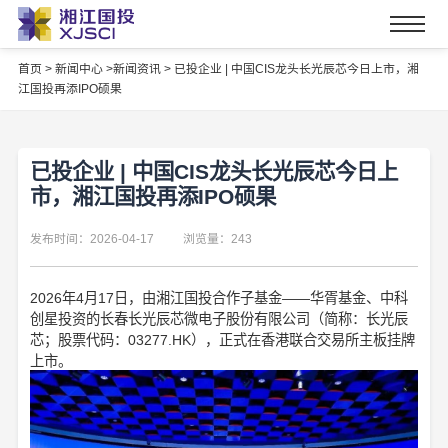
首页
>
新闻中心 >
新闻资讯 >
已投企业 | 中国CIS龙头长光辰芯今日上市，湘
江国投再添IPO硕果
已投企业 | 中国CIS龙头长光辰芯今日上
市，湘江国投再添IPO硕果
发布时间：2026-04-17
浏览量：243
2026年4月17日，由湘江国投合作子基金——华胥基金、中科
创星投资的长春长光辰芯微电子股份有限公司（简称：长光辰
芯；股票代码：03277.HK），正式在香港联合交易所主板挂牌
上市。