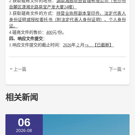
2.获取磋商文件的地点：
湖南湘辰项目管理有限公司（长沙市
岳麓区潇湘北路易宝产发大厦
24楼）
3.获取磋商文件的方式：
持营业执照副本复印件、法定代表人
身份证明或授权委托书（附法定代表人身份证明）、个人身份
证
。
4.磋商文件的售价：
400
元
/份。
四、响应文件提交
：
1.响应文件提交的截止时间：
2026
年
2
月
<s…【已截断】
上一篇
下一篇
相关新闻
06
2026-08