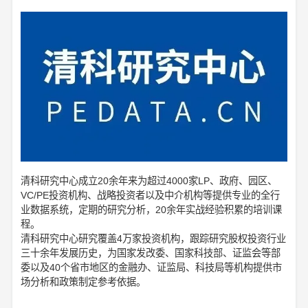
清科研究中心成立20余年来为超过4000家LP、政府、园区、
VC/PE投资机构、战略投资者以及中介机构等提供专业的全行
业数据系统，定期的研究分析，20余年实战经验积累的培训课
程。
清科研究中心研究覆盖4万家投资机构，跟踪研究股权投资行业
三十余年发展历史，为国家发改委、国家科技部、证监会等部
委以及40个省市地区的金融办、证监局、科技局等机构提供市
场分析和政策制定参考依据。