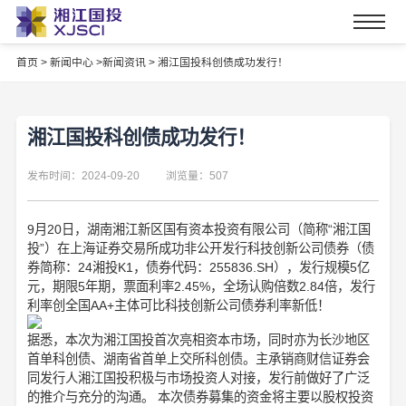
首页
>
新闻中心 >
新闻资讯 >
湘江国投科创债成功发行！
湘江国投科创债成功发行！
发布时间：2024-09-20
浏览量：507
9月20日，湖南湘江新区国有资本投资有限公司（简称“湘江国
投”）在上海证券交易所成功非公开发行科技创新公司债券（债
券简称：24湘投K1，债券代码：255836.SH），发行规模5亿
元，期限5年期，票面利率2.45%，全场认购倍数2.84倍，发行
利率创全国AA+主体可比科技创新公司债券利率新低！
据悉，本次为湘江国投首次亮相资本市场，同时亦为长沙地区
首单科创债、湖南省首单上交所科创债。主承销商财信证券会
同发行人湘江国投积极与市场投资人对接，发行前做好了广泛
的推介与充分的沟通。 本次债券募集的资金将主要以股权投资