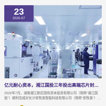
23
2026-07
亿元耐心资本，湘江国投三年投出高端芯片封测“尖子生”
2026年7月，湖南湘江新区国有资本投资有限公司（简称“湘江国
投”）顺利完成对长沙安牧泉智能科技有限公司（简称“安牧泉”）
C++轮2000万元的追加投资交割。至此，这家湘江新区本土国有资