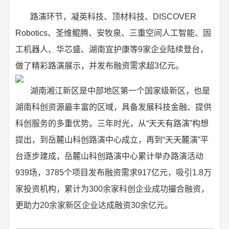
路演环节，凝英科技、顶材科技、DISCOVER
Robotics、圣维鲲腾、安牧泉、三重空间人工智能、固
工机器人、华芯盛、湖南宜护康等9家企业陆续登台，
做了精彩路演展示，并发布融资需求超3亿元。
湖南湘江新区是中部地区第一个国家级新区，也是
湖南科创资源最丰富的区域，具备发展科技金融、提供
科创服务的多重优势。三年时光，从“天天有路演”构想
提出，到岳麓山科创路演中心成立，再到“天天麓演”平
台逐步建成，岳麓山科创路演中心累计举办路演活动
939场，3785个项目发布融资需求917亿元，吸引1.8万
家投资机构，累计为300余家科创企业成功撮合融资，
更助力20余家新区企业达成融资30余亿元。