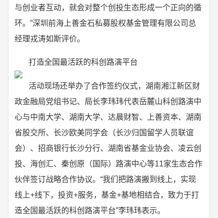
与创业者互动，就会对整个创投生态形成一个正向的循
环。”深圳前海上善金石私募股权基金管理有限公司总
经理戎涛如斯评价。
打造全国最活跃的科创路演平台
活动现场还举办了合作签约仪式，湖南湘江新区财
政金融局党组书记、局长李玮玮代表岳麓山科创路演中
心与中南大学、湖南大学、达晨财智、上善资本、湖南
省股交所、长沙欧美同学会（长沙归国留学人员联谊
会）、招商银行长沙分行、湖南省基金业协会、凌云创
投、海创汇、秦创原（国际）路演中心等11家生态合作
伙伴签订战略合作协议。“我们把路演搬到线上，实现
线上+线下，投资+服务，基金+基地相结合，致力于打
造全国最活跃的科创路演平台”李玮玮表示。