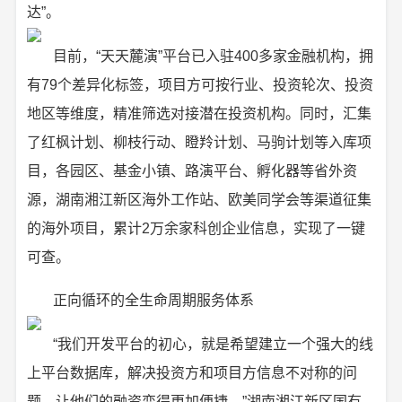
达”。
目前，“天天麓演”平台已入驻400多家金融机构，拥
有79个差异化标签，项目方可按行业、投资轮次、投资
地区等维度，精准筛选对接潜在投资机构。同时，汇集
了红枫计划、柳枝行动、瞪羚计划、马驹计划等入库项
目，各园区、基金小镇、路演平台、孵化器等省外资
源，湖南湘江新区海外工作站、欧美同学会等渠道征集
的海外项目，累计2万余家科创企业信息，实现了一键
可查。
正向循环的全生命周期服务体系
“我们开发平台的初心，就是希望建立一个强大的线
上平台数据库，解决投资方和项目方信息不对称的问
题，让他们的融资变得更加便捷。”湖南湘江新区国有