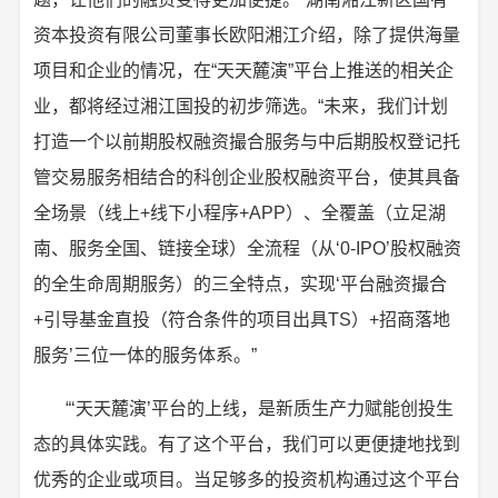
资本投资有限公司董事长欧阳湘江介绍，除了提供海量
项目和企业的情况，在“天天麓演”平台上推送的相关企
业，都将经过湘江国投的初步筛选。“未来，我们计划
打造一个以前期股权融资撮合服务与中后期股权登记托
管交易服务相结合的科创企业股权融资平台，使其具备
全场景（线上+线下小程序+APP）、全覆盖（立足湖
南、服务全国、链接全球）全流程（从‘0-IPO’股权融资
的全生命周期服务）的三全特点，实现‘平台融资撮合
+引导基金直投（符合条件的项目出具TS）+招商落地
服务’三位一体的服务体系。”
“‘天天麓演’平台的上线，是新质生产力赋能创投生
态的具体实践。有了这个平台，我们可以更便捷地找到
优秀的企业或项目。当足够多的投资机构通过这个平台