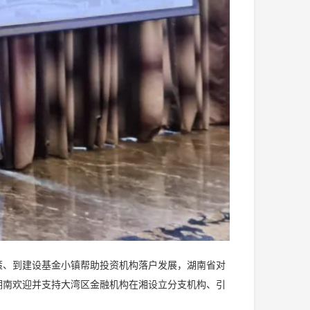
策、到建设基金小镇帮助投资机构落户发展，湖南省对
湖南欢迎并支持大湾区金融机构在湘设立分支机构、引