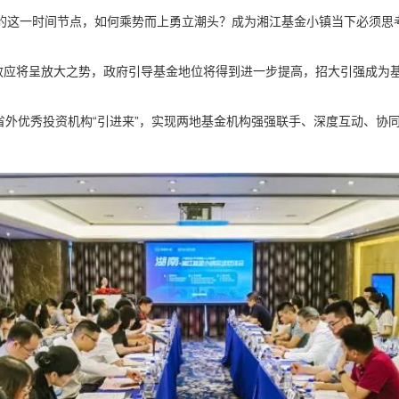
年的这一时间节点，如何乘势而上勇立潮头？成为湘江基金小镇当下必须思
效应将呈放大之势，政府引导基金地位将得到进一步提高，招大引强成为
”、省外优秀投资机构“引进来”，实现两地基金机构强强联手、深度互动、