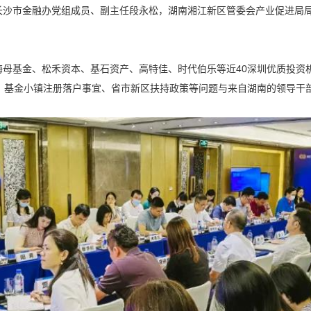
长沙市金融办党组成员、副主任段永松，湖南湘江新区管委会产业促进局
海母基金、松禾资本、基石资产、高特佳、时代伯乐等近40深圳优质投资
、基金小镇注册落户事宜、省市新区扶持政策等问题与来自湖南的领导干