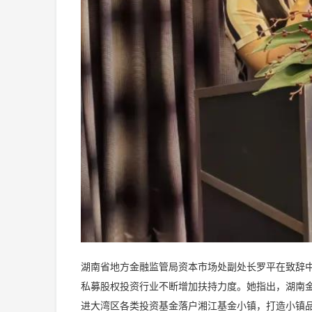
湖南省地方金融监管局资本市场处副处长罗平在致辞
私募股权投资行业不断增加扶持力度。她指出，湖南
进大湾区各类投资基金落户湘江基金小镇，打造小镇