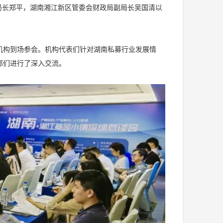
局长郑平，湖南湘江新区管委会财政局副局长吴国清以
机构到场参会。机构代表们针对湖南私募行业发展情
部们进行了深入交流。