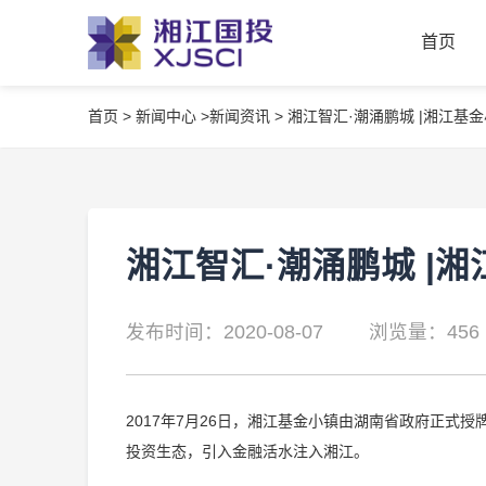
首页
首页
>
新闻中心 >
新闻资讯 >
湘江智汇·潮涌鹏城 |湘江基
首页
湘江智汇·潮涌鹏城 |
发布时间：2020-08-07
浏览量：456
2017年7月26日，湘江基金小镇由湖南省政府正式
投资生态，引入金融活水注入湘江。