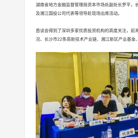
湖南省地方金融监督管理局资本市场处副处长罗平，
及湘江国投公司代表等领导赴现场出席活动。
恳谈会得到了深圳多家优质投资机构的高度关注，前
况、长沙市22条高新技术产业链、湘江新区产业基金