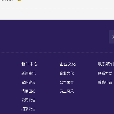
物理AI世界模型为基座的自动驾驶与人工智能企业，核心团队源
出并量产首发R7世界模型，让AI从“识别像素”进阶为“理解物理
Robotaxi、无人物流等全场景落地。截至上市前夕，搭载Mome
付超100款量产车型，与全球前十车企中九家建立合作。据灼识咨询数据
第三方城市NOA解决方案市场销量市占率达65%，位居独立供应
新闻中心
企业文化
联系我
新闻资讯
企业文化
联系方式
党的建设
公司荣誉
融资申请
清廉国投
员工风采
公司公告
招采公告