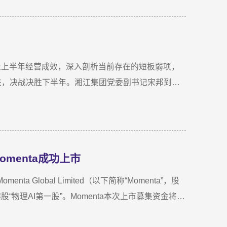
当时厂区硬件条件，已难以匹配企业业务扩张需求。
复盘上半年经营成效，深入剖析当前存在的短板弱项，
进，决战决胜下半年。湘江集团党委副书记宋邦到会
理周蕊主持会议，领导班子成员及全体员工参加会
拓展、指标完成及重点专项推进情况。领导班子成员
聚共识，为下半年协同作战夯实基础。龚国旺在总结
比增长27.6%；利润总额达1.26亿元，同比增长
menta成功上市
，投资主业对公司整体盈利能力的支撑作用进一步增
储备与落地扎实推进，资本招商取得实质进展；湘江
 Global Limited（以下简称“Momenta”，股
运营、商业保理转型取得阶段性突破，科技成果转化
“物理AI第一股”。Momenta本次上市募集资金将主
新活力。
球化业务拓展。Momenta成立于2016年，是一家以