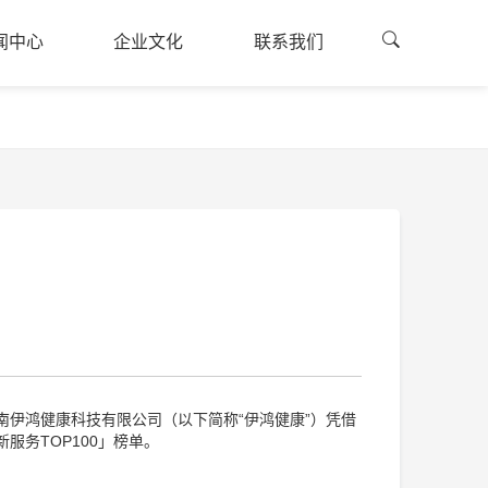
闻中心
企业文化
联系我们
闻资讯
企业文化
联系方式
闻中心
企业文化
联系我们
的建设
公司荣誉
融资申请
廉国投
员工风采
司公告
采公告
湖南伊鸿健康科技有限公司（以下简称“伊鸿健康”）凭借
服务TOP100」榜单。