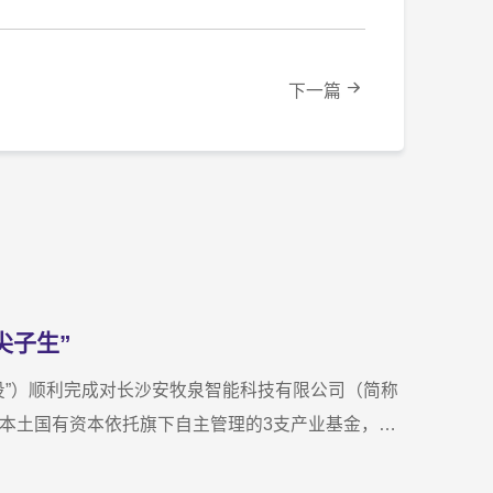
下一篇
尖子生”
国投”）顺利完成对长沙安牧泉智能科技有限公司（简称
新区本土国有资本依托旗下自主管理的3支产业基金，累
一场长达三年、以长期价值为导向的“耐心资本”陪跑
尽调时，印象最深的不是气派，而是“挤”。产线布局