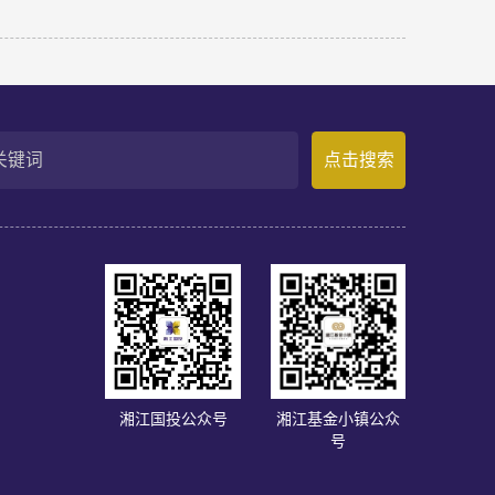
自微软亚洲研究院、商汤科技等AI机构。公司率先提
规律、推演真实世界演变”，支撑乘用车高阶智驾、
nta智驾系统的量产车辆规模已突破100万台，成功交
，2025年3月至2026年2月，Momenta在中国
商，确立了其物理AI产业化领跑地位。
点击搜索
们
湘江国投公众号
湘江基金小镇公众
号