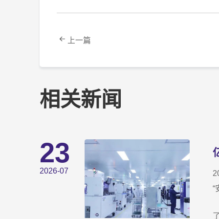
上一篇
相关新闻
23
2026-07