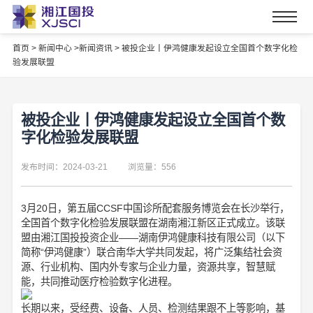
首页
>
新闻中心 >
新闻资讯 >
被投企业丨伊鸿健康发起设立全国首个数字化检
验发展联盟
被投企业丨伊鸿健康发起设立全国首个数
字化检验发展联盟
发布时间：2024-03-21
浏览量：556
3月20日，第五届CCSF中国诊所配套服务博览会在长沙举行，
全国首个数字化检验发展联盟在湖南湘江新区正式成立。该联
盟由湘江国投投资企业——湖南伊鸿健康科技有限公司（以下
简称“伊鸿健康”）联合南华大学共同发起，将广泛集结社会资
源、行业机构、国内外专家与企业力量，资源共享，智慧赋
能，共同推动医疗检验数字化进程。
长期以来，受经费、设备、人员、检测结果跟不上等影响，基