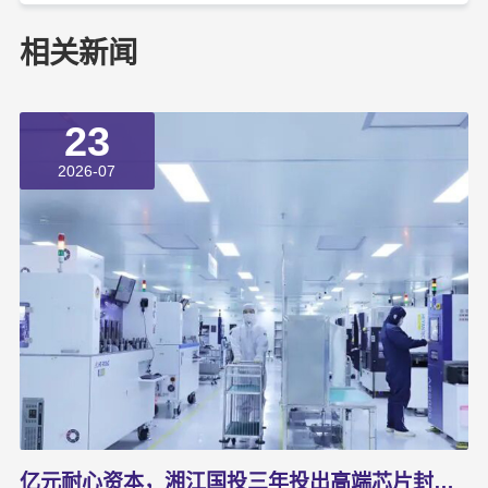
相关新闻
23
2026-07
亿元耐心资本，湘江国投三年投出高端芯片封测“尖子生”