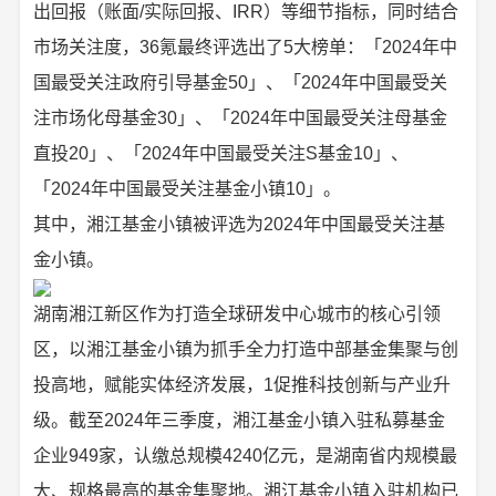
出回报（账面/实际回报、IRR）等细节指标，同时结合
市场关注度，36氪最终评选出了5大榜单：「2024年中
国最受关注政府引导基金50」、「2024年中国最受关
注市场化母基金30」、「2024年中国最受关注母基金
直投20」、「2024年中国最受关注S基金10」、
「2024年中国最受关注基金小镇10」。
其中，湘江基金小镇被评选为2024年中国最受关注基
金小镇。
湖南湘江新区作为打造全球研发中心城市的核心引领
区，以湘江基金小镇为抓手全力打造中部基金集聚与创
投高地，赋能实体经济发展，1促推科技创新与产业升
级。截至2024年三季度，湘江基金小镇入驻私募基金
企业949家，认缴总规模4240亿元，是湖南省内规模最
大、规格最高的基金集聚地。湘江基金小镇入驻机构已