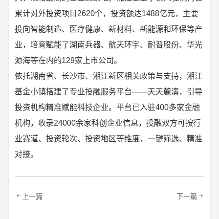
累计对外投资项目2620个，投资额达1488亿元，主要
投向智能制造、医疗健康、新材料、新能源和环保等产
业，培育赋能了湖南兵器、航天环宇、耐普股份、华光
源海等在内的129家上市公司。
依托湖南省、长沙市、湘江新区相关政策与支持，湘江
基金小镇搭建了专业投融服务平台——天天麓演，引导
投资机构精准赋能科技企业。平台已入驻400多家金融
机构，收录24000余家科创企业信息，投融双方可按行
业赛道、投资轮次、投资地区等维度，一键筛选、精准
对接。
上一篇
下一篇