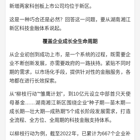
新增两家科创板上市公司均位于新区。
这是一种巧合还是必然？回答这一问题，要从湖南湘江
新区科技金融体系说起。
覆盖企业成长全生命周期
从企业初创到成功上市，是一个系统的过程，既需要企
业不断创新发展，亦需要政府的一路扶持。紧贴不同时
期的需求，以市场化手段，提供针对性的金融服务，各
地都在进行长效探索。
从“柳枝行动”“雏鹰计划”，到10亿元设立中部首只天使
母基金……湖南湘江新区围绕企业“种子期—苗木期—
成长期—壮大期—成熟期”5个成长阶段发展需求，打造
全流程、全方位、全周期的科技金融支持体系。
以柳枝行动为例，截至2022年，已累计为667个企业补