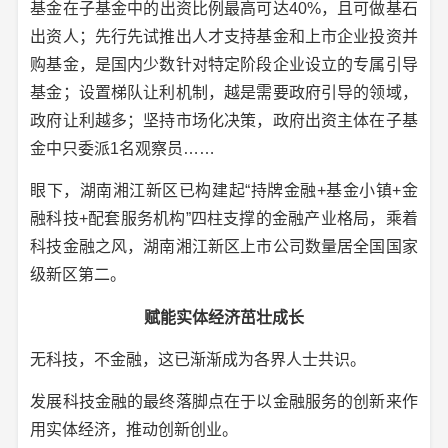
基金在子基金中的出资比例最高可达40%，且可做基石
出资人；先行先试推出人才支持基金和上市企业投资并
购基金，是国内少数针对特定阶段企业设立的专属引导
基金；设置梯队让利机制，越是需要政府引导的领域，
政府让利越多；坚持市场化决策，政府出资主体在子基
金中只委派1名观察员……
眼下，湖南湘江新区已构建起“持牌金融+基金小镇+金
融科技+配套服务机构”四柱支撑的金融产业格局，乘着
科技金融之风，湖南湘江新区上市公司数量居全国国家
级新区第二。
赋能实体经济茁壮成长
无科技，不金融，这已渐渐成为各界人士共识。
发展科技金融的最终落脚点在于以金融服务的创新来作
用实体经济，推动创新创业。