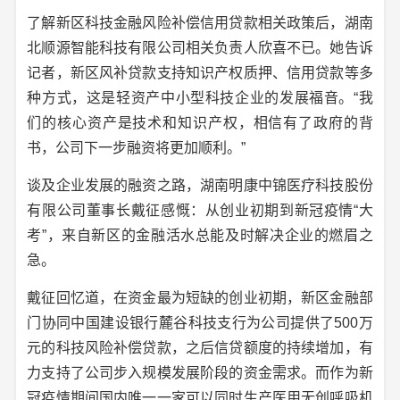
了解新区科技金融风险补偿信用贷款相关政策后，湖南
北顺源智能科技有限公司相关负责人欣喜不已。她告诉
记者，新区风补贷款支持知识产权质押、信用贷款等多
种方式，这是轻资产中小型科技企业的发展福音。“我
们的核心资产是技术和知识产权，相信有了政府的背
书，公司下一步融资将更加顺利。”
谈及企业发展的融资之路，湖南明康中锦医疗科技股份
有限公司董事长戴征感慨：从创业初期到新冠疫情“大
考”，来自新区的金融活水总能及时解决企业的燃眉之
急。
戴征回忆道，在资金最为短缺的创业初期，新区金融部
门协同中国建设银行麓谷科技支行为公司提供了500万
元的科技风险补偿贷款，之后信贷额度的持续增加，有
力支持了公司步入规模发展阶段的资金需求。而作为新
冠疫情期间国内唯一一家可以同时生产医用无创呼吸机