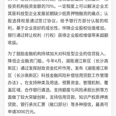
投资机构投资金额的70%，一定程度上可以解决企业尤
其是科技型企业发展前期缺少抵质押物融资的痛点；认
股选择权是通过签订协议，给予银行方部分认股的权
利，基于企业良好的成长性，伴随企业股权估值增加，
银行通过转让权利（行权）获得企业股权增值带来超额
收益。
为了鼓励金融机构持续加大对科技型企业的信贷投入、
降低企业融资门槛，今年4月，湖南湘江新区（长沙高
新区）通过发挥财政资金杠杆作用，发布《湖南湘江新
区（长沙高新区）科技金融风险补偿信用贷款工作管理
办法》。在支持种类及用途、预算资金、管理机制、覆
盖区域、合作银行遴选、支持额度与风险承担比例等方
面做了较大突破创新，支持信用贷款、知识产权质押类
贷款、银行承兑汇票（敞口部分）等多种授信，最高可
申请3000万元。