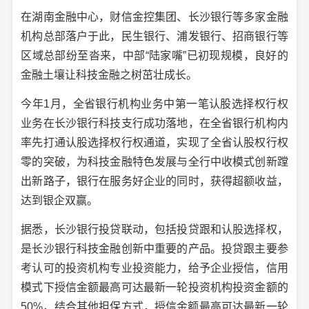
在湖南金融中心，财信金控集团、长沙银行等多家金融
机构总部落户于此，民生银行、浦发银行、招商银行等
区域总部纷至沓来，中部“陆家嘴”已初现规模，良好的
金融土壤让科技金融之树茁壮成长。
今年1月，全省银行机构业务中第一笔认股选择权行权
业务在长沙银行科技支行成功落地，在全省银行机构内
率先打通认股选择权行权通道，实现了全省认股权行权
零的突破，为科技金融特色发展与全行中收模式创新蹚
出新路子，银行在服务好企业的同时，获得超额收益，
达到银企双赢。
据悉，长沙银行投贷联动，包括投贷跟和认股选择权，
是长沙银行科技金融创新中重要的产品。投贷跟主要参
考认可的投资机构专业投资能力，给予企业授信，信用
模式下授信金额最高可达最新一轮投资机构投资金额的
50%，结合其他担保方式，授信金额最高可达最新一轮