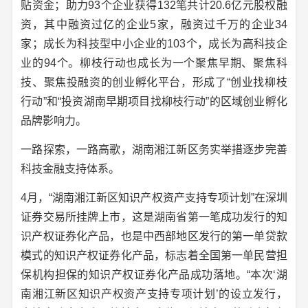
贴资金；助力93个企业获得132笔共计20.6亿元股权融
资，其中融资过亿的企业5家，融资过千万的企业34
家；成长为科技型中小企业的103个，成长为高科技企
业的94个。柳枝行动也成长为一个聚焦早期、聚焦科
技、聚焦投融资的创业孵化平台，形成了“创业找柳枝
行动”和“投资湖南早期项目找柳枝行动”的区域创业孵化
品牌影响力。
一路探索，一路高歌，湖南湘江新区务实举措逐步完善
科技金融支持体系。
4月，“湖南湘江新区知识产权资产支持专项计划”在深圳
证券交易所挂牌上市，这是湖南省第一笔成功发行的知
识产权证券化产品，也是中西部地区发行的第一单贷款
模式的知识产权证券化产品，标志着全国第一单民营担
保机构担保的知识产权证券化产品成功落地。“本次‘湖
南湘江新区知识产权资产支持专项计划’的设立发行，