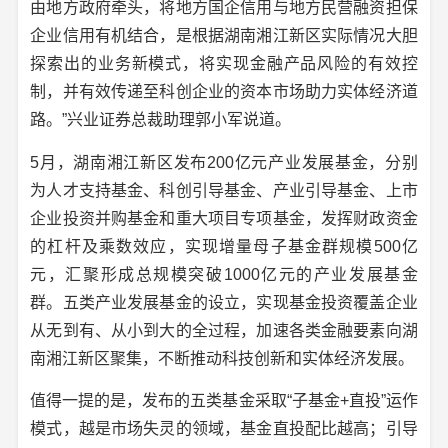
由地方政府牵头，将地方国企信用与地方民营融资担保
企业信用有机结合，是根据湖南湘江新区实际情况大胆
探索出的业务新模式，将实现金融产品风险的有效控
制，并有效传递至科创企业的资本市场助力实体经济道
路。”兴业证券总裁助理郭小军说道。
5月，湖南湘江新区发布200亿元产业发展基金，分别
为人才支持基金、科创引导基金、产业引导基金、上市
企业投资并购基金和重大项目专项基金，发挥财政资金
的杠杆及乘数效应，实现增量母子基金群规模500亿
元，汇聚形成总规模突破1000亿元的产业发展基金
群。五类产业发展基金的设立，实现基金投资覆盖企业
从无到有、从小到大的全过程，加速各类金融要素向湖
南湘江新区聚集，不断推动科技创新和实体经济发展。
值得一提的是，发布的五类基金采取“子基金+直投”运作
模式，越是市场失灵的领域，基金直投配比越高；引导