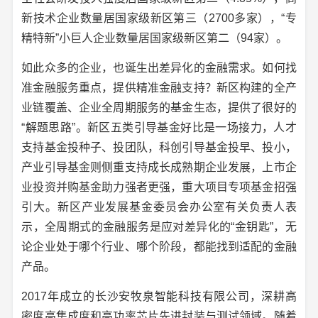
新技术企业数量居国家级新区第三（2700多家），“专
精特新”小巨人企业数量居国家级新区第二（94家）。
如此众多的企业，也诞生出差异化的金融需求。如何找
准金融服务重点，提供精准金融支持？新区构建的全产
业链覆盖、企业全周期服务的基金生态，提供了很好的
“解题思路”。新区五类引导基金好比是一场接力，人才
支持基金投种子、投团队，科创引导基金投早、投小，
产业引导基金则侧重支持成长成熟期企业发展，上市企
业投资并购基金助力强者更强，重大项目专项基金招强
引大。新区产业发展基金委员会办公室有关负责人表
示，全周期式的金融服务是应对差异化的“金钥匙”，无
论企业处于哪个行业、哪个阶段，都能找到适配的金融
产品。
2017年成立的长沙安牧泉智能科技有限公司，深耕高
密度高集成度和高功率芯片先进封装与测试领域。随着