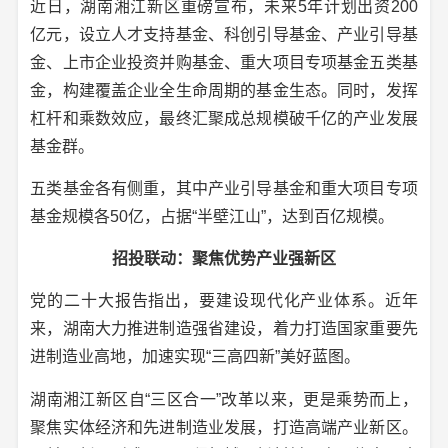
近日，湖南湘江新区重磅宣布，未来5年计划出资200
亿元，设立人才支持基金、科创引导基金、产业引导基
金、上市企业投资并购基金、重大项目专项基金五类基
金，构建覆盖企业全生命周期的基金生态。同时，发挥
杠杆和乘数效应，最终汇聚成总规模破千亿的产业发展
基金群。
五类基金各有侧重，其中产业引导基金和重大项目专项
基金规模各50亿，占据“半壁江山”，达到百亿规模。
招投联动：聚焦优势产业强新区
党的二十大报告指出，要建设现代化产业体系。近年
来，湖南大力推进制造强省建设，着力打造国家重要先
进制造业高地，加速实现“三高四新”美好蓝图。
湖南湘江新区自“三区合一”改革以来，更是乘势而上，
聚焦实体经济和先进制造业发展，打造高端产业新区。