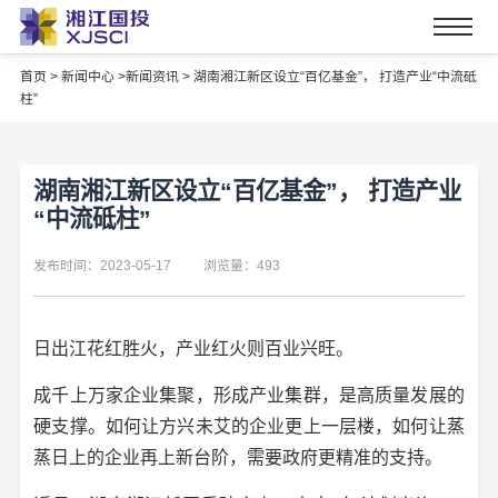
首页
>
新闻中心 >
新闻资讯 >
湖南湘江新区设立“百亿基金”， 打造产业“中流砥
柱”
湖南湘江新区设立“百亿基金”， 打造产业
“中流砥柱”
发布时间：2023-05-17
浏览量：493
日出江花红胜火，产业红火则百业兴旺。
成千上万家企业集聚，形成产业集群，是高质量发展的
硬支撑。如何让方兴未艾的企业更上一层楼，如何让蒸
蒸日上的企业再上新台阶，需要政府更精准的支持。