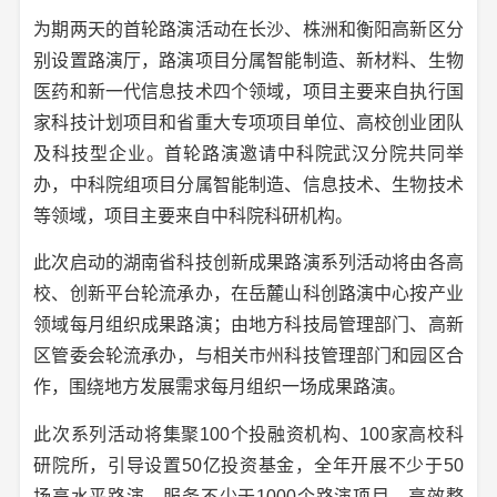
为期两天的首轮路演活动在长沙、株洲和衡阳高新区分
别设置路演厅，路演项目分属智能制造、新材料、生物
医药和新一代信息技术四个领域，项目主要来自执行国
家科技计划项目和省重大专项项目单位、高校创业团队
及科技型企业。首轮路演邀请中科院武汉分院共同举
办，中科院组项目分属智能制造、信息技术、生物技术
等领域，项目主要来自中科院科研机构。
此次启动的湖南省科技创新成果路演系列活动将由各高
校、创新平台轮流承办，在岳麓山科创路演中心按产业
领域每月组织成果路演；由地方科技局管理部门、高新
区管委会轮流承办，与相关市州科技管理部门和园区合
作，围绕地方发展需求每月组织一场成果路演。
此次系列活动将集聚100个投融资机构、100家高校科
研院所，引导设置50亿投资基金，全年开展不少于50
场高水平路演，服务不少于1000个路演项目，高效整