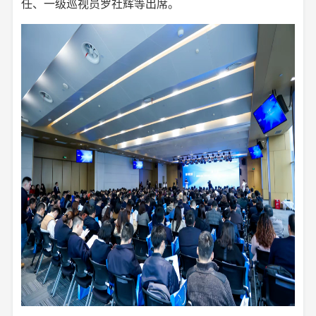
任、一级巡视员罗社辉等出席。