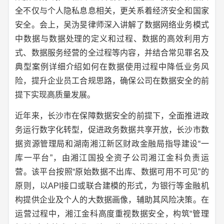
全不仅与个人隐私息息相关，更关系着经济安全和国家
安全。会上，吴沩旻律师深入讲解了数据网络业务模式
中数据与数据处理的定义和过程、数据的高效利用方
式、数据服务经营的全过程等内容，并结合常见罪名及
典型案例详细介绍如何在数据使用过程中降低业务风
险，提升企业员工合规思路，确保公司在数据安全的前
提下实现高质量发展。
近年来，长沙市在保障数据安全的前提下，全面推进政
务运行数字化转型，促进政务数据共享开放，长沙市数
据资源管理局和湖南湘江新区财政金融局指导建设“一
库一平台”，由湘江国投全资子公司湘江金科负责运
营。该平台按照“原始数据不出库、数据可用不可见”的
原则，以API接口或联合建模的形式，为银行等金融机
构提供企业及个人的大数据画像，辅助其风险决策。在
运营过程中，湘江金科高度重视数据安全，构筑“管理