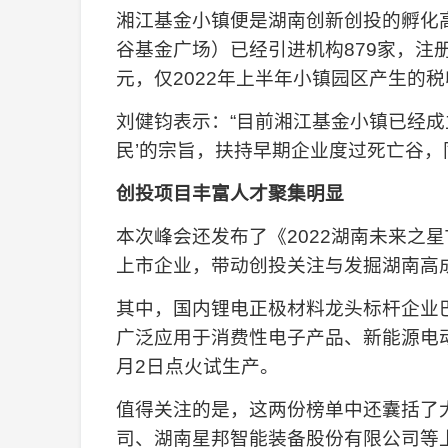
湘江基金小镇便是湖南创新创投的孵化
谷基金广场）已经引进机构879家，注
元，仅2022年上半年小镇园区产生的税
刘健钧表示：“目前湘江基金小镇已经
民’的宗旨，扶持早期企业度过死亡谷
创投项目丰富人才聚集明显
本次峰会还发布了《2022湖南未来之星
上市企业，带动创投关注与发掘湖南高
其中，国内锂电正极材料龙头标杆企业巴
广泛应用于消费性电子产品、新能源电
月2日点火试生产。
值得关注的是，这两份榜单中还囊括了
司、湖南星邦智能装备股份有限公司等