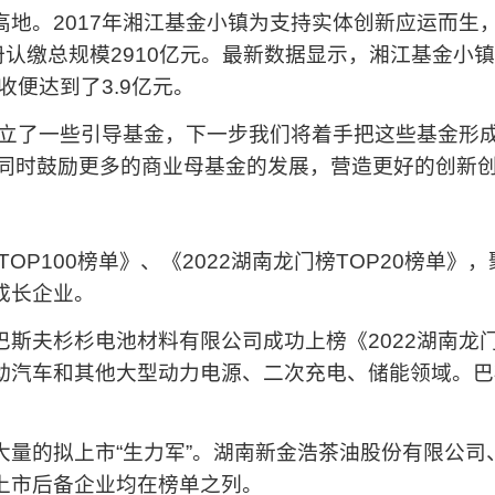
高地。2017年湘江基金小镇为支持实体创新应运而生
册认缴总规模2910亿元。最新数据显示，湘江基金小镇
收便达到了3.9亿元。
成立了一些引导基金，下一步我们将着手把这些基金形成
，同时鼓励更多的商业母基金的发展，营造更好的创新创
TOP100榜单》、《2022湖南龙门榜TOP20榜单
成长企业。
斯夫杉杉电池材料有限公司成功上榜《2022湖南龙门
动汽车和其他大型动力电源、二次充电、储能领域。巴
大量的拟上市“生力军”。湖南新金浩茶油股份有限公司
上市后备企业均在榜单之列。