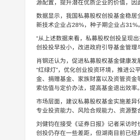
源配置，提升潜在优质企业的价值，因
数据显示，我国私募股权创投基金稳居全
新技术企业占28%，种子期企业占31%
“从上述数据来看，私募股权创投呈现
创投投早投小，改进政府引导基金管理
肖钢还认为，促进私募股权基金健康发
“红绿灯”，优化创业投资环境，推进
金、捐赠基金、家族财富以及资管资金
索估值与定价办法，提高基金退出效率
市场层面，建议私募股权基金实施差异
专业投资能力、风险合规能力、资源整
刘健钧在接受《证券日报》记者采访时
创投仍存在一些差距，但湖南目前已经