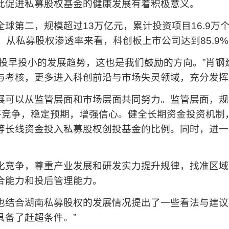
此促进私募股权基金的健康发展有着积极意义。
球第二，规模超过13万亿元，累计投资项目16.9万
。从私募股权渗透率来看，科创板上市公司达到85.9%
出投早投小的发展趋势，这也是我们鼓励的方向。”肖钢
与考核，更多进入科创前沿与市场失灵领域，充分发挥政
展可以从监管层面和市场层面共同努力。监管层面，规
公平竞争，稳定预期，增强信心。健全长期资金投资机制
等长线资金投入私募股权创投基金的比例。同时，进一
。
化竞争，尊重产业发展和研发实力提升规律，找准区域
合能力和投后管理能力。
也结合湖南私募股权的发展情况提出了一些看法与建议
具备了赶超条件。”