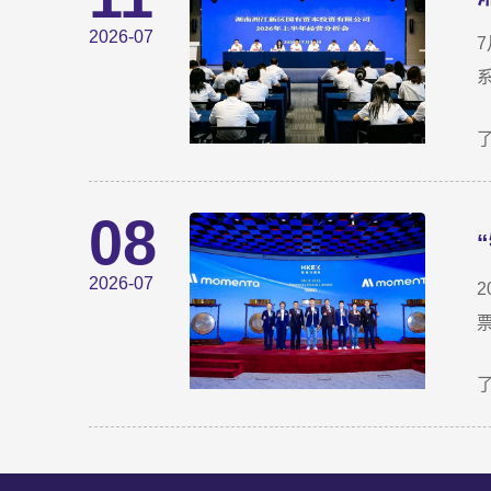
2026-07
08
2026-07
2