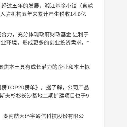
，经过五年的发展，湘江基金小镇（含麓
入驻机构五年来累计产生税收14.6亿
合力，充分体现政府财政基金‘让利于
业环境，形成更多的创业投资需求。”
》，聚焦本土具有成长潜力的企业和本土拟
榜TOP20榜单》。据了解，公司产品
斯夫杉杉长沙基地二期扩建项目也于9
、湖南航天环宇通信科技股份有限公