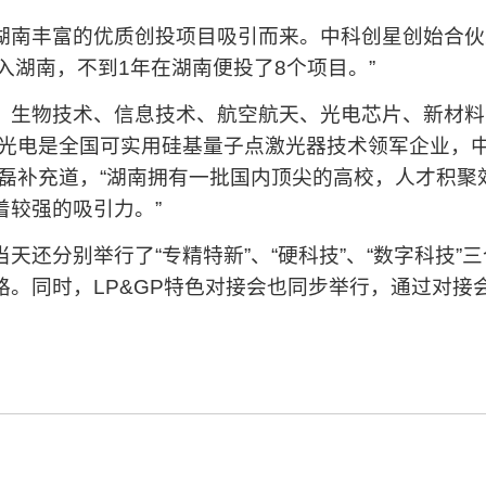
湖南丰富的优质创投项目吸引而来。中科创星创始合伙
引入湖南，不到1年在湖南便投了8个项目。”
、生物技术、信息技术、航空航天、光电芯片、新材料、
思光电是全国可实用硅基量子点激光器技术领军企业，
米磊补充道，“湖南拥有一批国内顶尖的高校，人才积聚
着较强的吸引力。”
天还分别举行了“专精特新”、“硬科技”、“数字科技
路。同时，LP&GP特色对接会也同步举行，通过对接