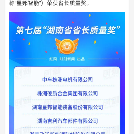
称“星邦智能”）荣获省长质量奖。