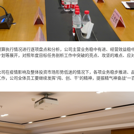
预算执行情况进行逐项盘点和分析，公司主营业务稳中有进、经营效益稳
计划等展开，对照年度目标任务剖析工作中突破的亮点、攻坚的难点、应
公司在疫情影响及整体投资市场形势低迷的情况下，各项业务稳步推进、
，公司全体员工要继续发挥“闯、创、干”的精神，提振精气神奋战“一百天