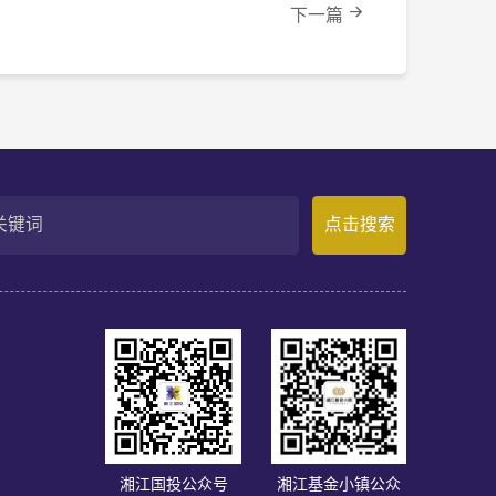
下一篇
点击搜索
们
湘江国投公众号
湘江基金小镇公众