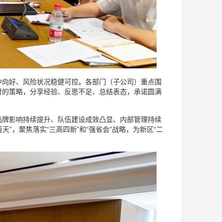
中向好、风险状况稳健可控。各部门（子公司）重点围
对的策略，分享经验、反思不足、总结表态，承诺圆满
品牌影响持续提升、队伍建设成效凸显、内部管理持续
”，聚焦落实“三高四新”和“强省会”战略，为新区“二