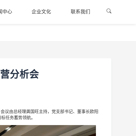
闻中心
企业文化
联系我们
闻资讯
企业文化
联系方式
闻中心
企业文化
联系我们
的建设
公司荣誉
融资申请
廉国投
员工风采
司公告
经营分析会
采公告
开。会议由总经理龚国旺主持，党支部书记、董事长欧阳
目标任务蓄势领航。