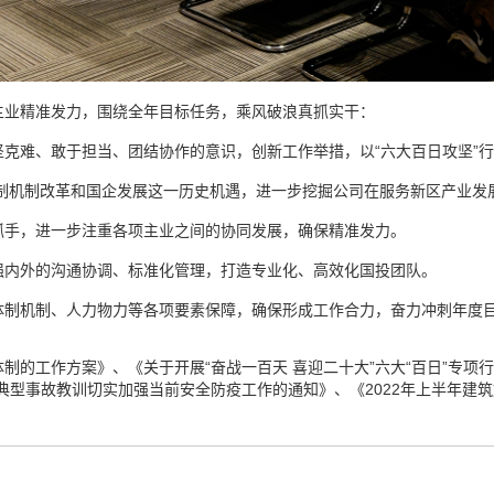
主业精准发力，围绕全年目标任务，乘风破浪真抓实干：
坚克难、敢于担当、团结协作的意识，创新工作举措，以“六大百日攻坚”
制机制改革和国企发展这一历史机遇，进一步挖掘公司在服务新区产业发
抓手，进一步注重各项主业之间的协同发展，确保精准发力。
强内外的沟通协调、标准化管理，打造专业化、高效化国投团队。
体制机制、人力物力等各项要素保障，确保形成工作合力，奋力冲刺年度
制的工作方案》、《关于开展“奋战一百天 喜迎二十大”六大“百日”专项
典型事故教训切实加强当前安全防疫工作的通知》、《2022年上半年建