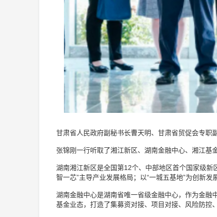
甘肃省人民政府副秘书长曹天明、甘肃省贸促会专职
张锦刚一行听取了湘江新区、湖南金融中心、湘江基
湖南湘江新区是全国第12个、中部地区首个国家级新区，
智一芯”主导产业发展格局；以“一城五基地”为创新发
湖南金融中心是湖南省唯一省级金融中心，作为金融
基金业态，打造了集募资对接、项目对接、风险防控、“