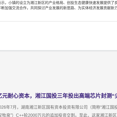
表示，小镇的设立为湘江新区的产业格局、创投生态健康快速发展提供了
不断加强交流合作，共同探讨产业发展的新思路、为实体经济发展贡献新
亿元耐心资本，湘江国投三年投出高端芯片封测“
2026年7月，湖南湘江新区国有资本投资有限公司（简称“湘江
“安牧泉”）C++轮2000万元的追加投资交割。至此，这家湘江