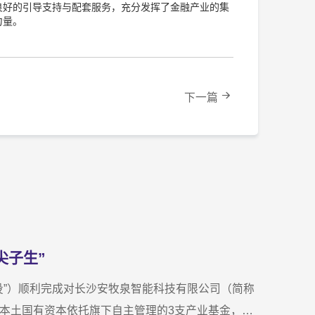
良好的引导支持与配套服务，充分发挥了金融产业的集
力量。
下一篇
尖子生”
国投”）顺利完成对长沙安牧泉智能科技有限公司（简称
新区本土国有资本依托旗下自主管理的3支产业基金，累