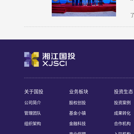
关于国投
业务板块
投资生态
公司简介
股权创投
投资案例
管理团队
基金小镇
成果转化
组织架构
金融科技
合作机构