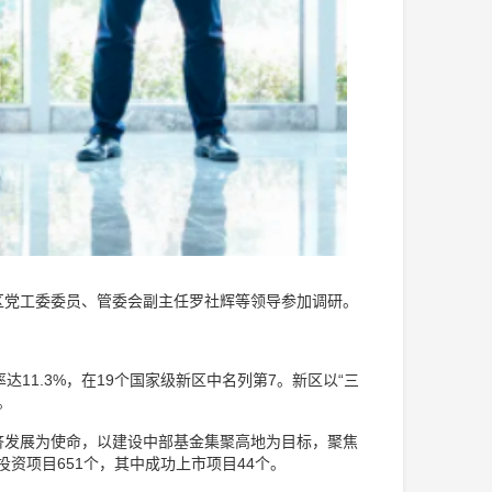
区党工委委员、管委会副主任罗社辉等领导参加调研。
达11.3%，在19个国家级新区中名列第7。新区以“三
。
济发展为使命，以建设中部基金集聚高地为目标，聚焦
资项目651个，其中成功上市项目44个。