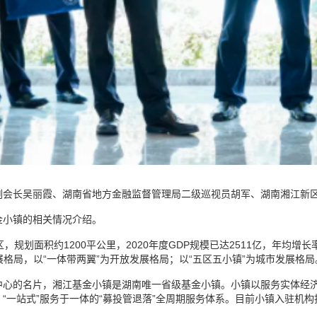
副会长吴丽霞、湖南省地方金融监督管理局二级巡视员胡军、湖南湘江新
金小镇的相关情况介绍。
规划面积约1200平公里，2020年度GDP规模已达2511亿，年均增长率
展格局，以“一体带两翼”为开放发展格局；以“五区五小镇”为城市发展格局
中心的名片，湘江基金小镇是湖南唯一省级基金小镇。小镇以服务实体经
一站式”服务于一体的“募投管退落”全周期服务体系。目前小镇入驻机构投