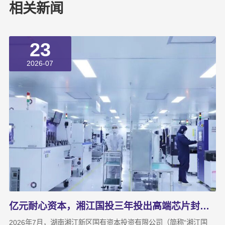
相关新闻
23
2026-07
亿元耐心资本，湘江国投三年投出高端芯片封测“尖子生”
2026年7月，湖南湘江新区国有资本投资有限公司（简称“湘江国