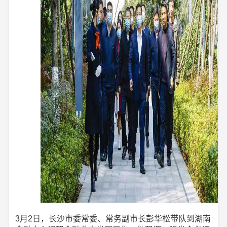
3月2日，长沙市委常委、常务副市长彭华松带队到湖南