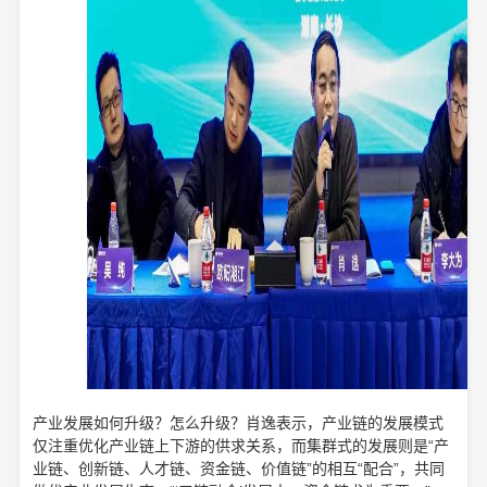
产业发展如何升级？怎么升级？肖逸表示，产业链的发展模式
仅注重优化产业链上下游的供求关系，而集群式的发展则是“产
业链、创新链、人才链、资金链、价值链”的相互“配合”，共同