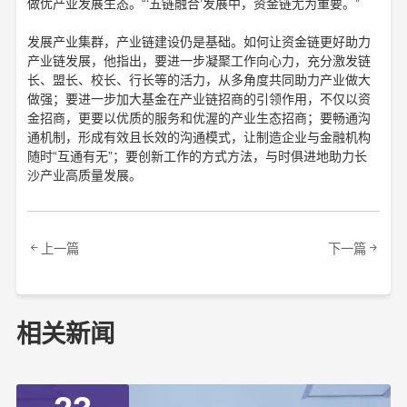
做优产业发展生态。“‘五链融合’发展中，资金链尤为重要。”
发展产业集群，产业链建设仍是基础。如何让资金链更好助力
产业链发展，他指出，要进一步凝聚工作向心力，充分激发链
长、盟长、校长、行长等的活力，从多角度共同助力产业做大
做强；要进一步加大基金在产业链招商的引领作用，不仅以资
金招商，更要以优质的服务和优渥的产业生态招商；要畅通沟
通机制，形成有效且长效的沟通模式，让制造企业与金融机构
随时“互通有无”；要创新工作的方式方法，与时俱进地助力长
沙产业高质量发展。
上一篇
下一篇
相关新闻