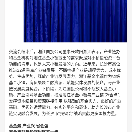
交流会结束后，湘江国投公司董事长欧阳湘江表示，产业链办
和基金机构对湘江基金小镇提出的需求既是对小镇投融资平台
功能的肯定，也是未来小镇发展的方向。近年来，长沙市高位
推进22条重点产业链发展，不断挖掘产业链规模优势、成本优
势、生态优势，释放产业链发展潜力。湘江基金小镇作为省级
基金小镇，肩负集聚金融资源、赋能实体发展的使命，与产业
链发展高度契合。下阶段，湘江国投公司将不断放大基金小
镇、产业引导基金功能，找准湘江基金小镇与产业链“耦合点”,
发挥资本纽带和资源链接作用,以强劲的基金实力、良好的产业
基础、优秀的运营能力、夯实的平台和载体，助力长沙市产业
链实现融合发展，为长沙市“强省会”战略贡献更多国投力量。
基金聚 产业兴 省会强
产业集群建设迈出坚实一步