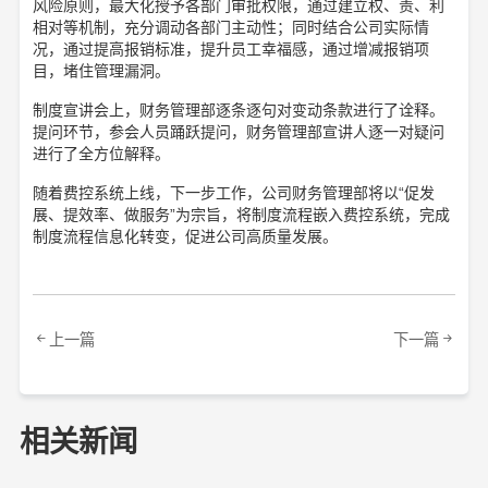
风险原则，最大化授予各部门审批权限，通过建立权、责、利
相对等机制，充分调动各部门主动性；同时结合公司实际情
况，通过提高报销标准，提升员工幸福感，通过增减报销项
目，堵住管理漏洞。
制度宣讲会上，财务管理部逐条逐句对变动条款进行了诠释。
提问环节，参会人员踊跃提问，财务管理部宣讲人逐一对疑问
进行了全方位解释。
随着费控系统上线，下一步工作，公司财务管理部将以“促发
展、提效率、做服务”为宗旨，将制度流程嵌入费控系统，完成
制度流程信息化转变，促进公司高质量发展。
上一篇
下一篇
相关新闻