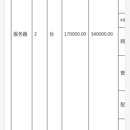
HB
服务器
2
台
170000.00
340000.00
网卡
管理
配套