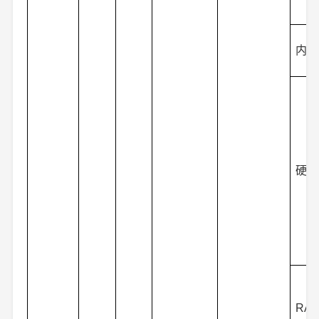
内存
硬盘
RAI