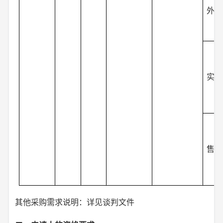
外设
实施
售后
其他采购需求说明：详见谈判文件